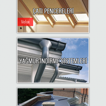
ÇATI PENCERELERİ
Velux
YAĞMUR İNDİRME SİSTEMLERİ