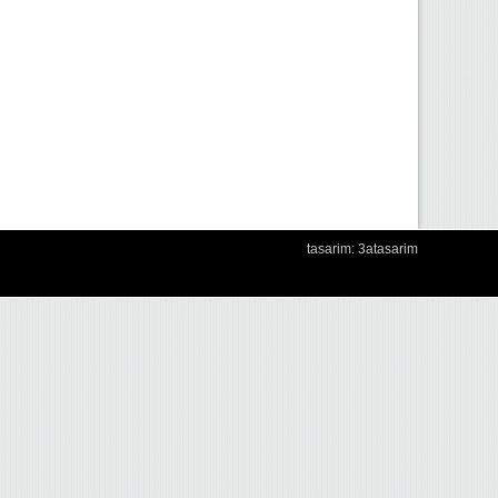
tasarim: 3atasarim