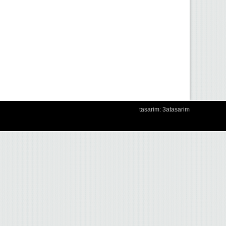
tasarim: 3atasarim