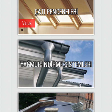
ÇATI PENCERELERİ
Velux
YAĞMUR İNDİRME SİSTEMLERİ